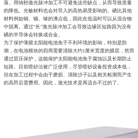
落。用纳秒激光脉冲加工不可避免这些缺点，从而导致质量
的降低。光敏材料也会对导入的高热易受影响的。硒比其他
材料例如铜、铟、镓的沸点低，因此在低温时可以从混合物
中脱离。通过“长”激光脉冲加工会导致边缘区短路因为没有
硒的半导体会转换成合金。
为了保护薄膜太阳能电池免于不利环境的影响，特别是防
潮，在电池模块的四周需要清除大约1厘米宽度的膜层，然而
通过层压保护，这能保护太阳能电池免于腐蚀以及长期防止
短路。目前喷砂法被广泛使用，尽管喷砂设备投资成本低，
但在加工过程中会由于磨损、清除沙子以及相关检测而产生
的高昂后需费用。因此，激光技术是再适合不过的了。