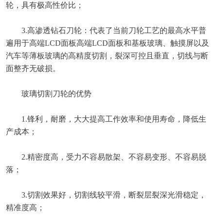
轮，具有极高性价比；
3.高渗透钻石刀轮：代表了当前刀轮工艺的最高水平普
遍用于高端LCD面板高端LCD面板和基板玻璃、触摸屏以及
汽车等薄板玻璃的高精度切割，裂深可控且垂直，切线与断
面整齐无破损。
玻璃切割刀轮的优势
1.锋利，耐磨，大大提高工作效率和使用寿命，降低生
产成本；
2.精密度高，受力不容易散架、不容易变形、不容易脱
落；
3.切割效果好，切割线较平滑，断裂层裂深光滑稳定，
精准度高；