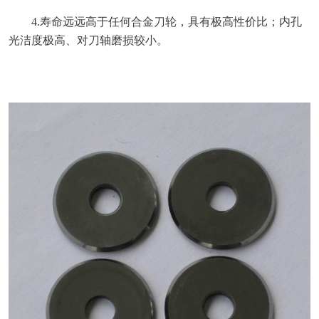
4.寿命远远高于任何合金刀轮，具有极高性价比；内孔
光洁度极高、对刀轴磨损较小。