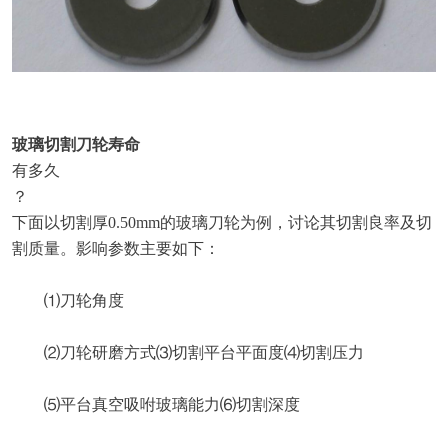
玻璃切割刀轮寿命
有多久
？
下面以切割厚0.50mm的玻璃刀轮为例，讨论其切割良率及切
割质量。影响参数主要如下：
⑴刀轮角度
⑵刀轮研磨方式⑶切割平台平面度⑷切割压力
⑸平台真空吸咐玻璃能力⑹切割深度